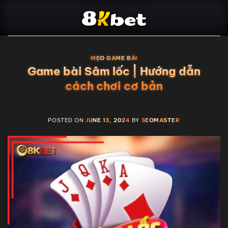
Skip
to
content
MẸO GAME BÀI
Game bài Sâm lốc | Hướng dẫn
cách chơi cơ bản
POSTED ON
JUNE 13, 2024
BY
SEOMASTER