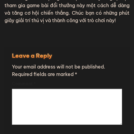
tham gia game bài đổi thưởng này một cách dễ dàng
và tăng cơ hội chiến thắng. Chúc bạn có những phút
giây giải trí thú vị và thành công với trò chơi này!
Leave a Reply
Your email address will not be published.
Required fields are marked
*
Comment
*