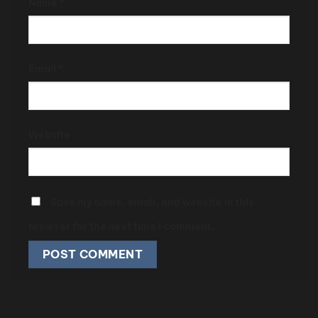
Name
*
Email
*
Website
Save my name, email, and website in this
browser for the next time I comment.