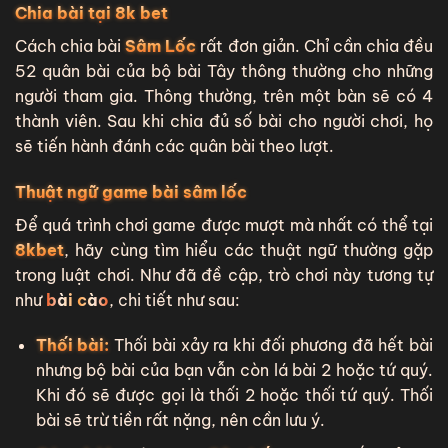
Chia bài tại 8k bet
Cách chia bài
Sâm Lốc
rất đơn giản. Chỉ cần chia đều
52 quân bài của bộ bài Tây thông thường cho những
người tham gia. Thông thường, trên một bàn sẽ có 4
thành viên. Sau khi chia đủ số bài cho người chơi, họ
sẽ tiến hành đánh các quân bài theo lượt.
Thuật ngữ game bài sâm lốc
Để quá trình chơi game được mượt mà nhất có thể tại
8kbet
, hãy cùng tìm hiểu các thuật ngữ thường gặp
trong luật chơi. Như đã đề cập, trò chơi này tương tự
như
bài cào
, chi tiết như sau:
Thối bài:
Thối bài xảy ra khi đối phương đã hết bài
nhưng bộ bài của bạn vẫn còn lá bài 2 hoặc tứ quý.
Khi đó sẽ được gọi là thối 2 hoặc thối tứ quý. Thối
bài sẽ trừ tiền rất nặng, nên cần lưu ý.