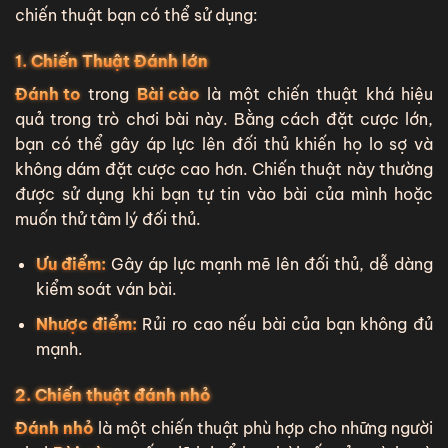
chiến thuật bạn có thể sử dụng:
1. Chiến Thuật Đánh lớn
Đánh to
trong
Bài cào
là một chiến thuật khá hiệu
quả trong trò chơi bài này. Bằng cách đặt cược lớn,
bạn có thể gây áp lực lên đối thủ khiến họ lo sợ và
không dám đặt cược cao hơn. Chiến thuật này thường
được sử dụng khi bạn tự tin vào bài của mình hoặc
muốn thử tâm lý đối thủ.
Ưu điểm:
Gây áp lực mạnh mẽ lên đối thủ, dễ dàng
kiểm soát ván bài.
Nhược điểm:
Rủi ro cao nếu bài của bạn không đủ
mạnh.
2. Chiến thuật đánh nhỏ
Đánh nhỏ
là một chiến thuật phù hợp cho những người