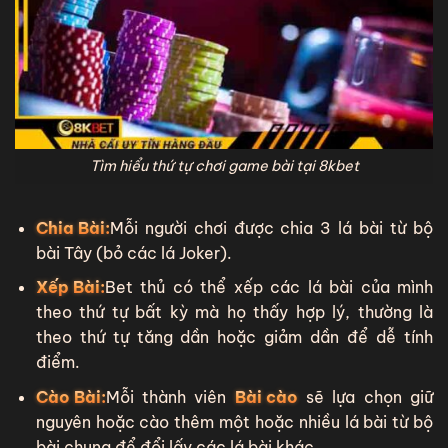
Tìm hiểu thứ tự chơi game bài tại 8kbet
Chia Bài:
Mỗi người chơi được chia 3 lá bài từ bộ
bài Tây (bỏ các lá Joker).
Xếp Bài:
Bet thủ có thể xếp các lá bài của mình
theo thứ tự bất kỳ mà họ thấy hợp lý, thường là
theo thứ tự tăng dần hoặc giảm dần để dễ tính
điểm.
Cào Bài:
Mỗi thành viên
Bài cào
sẽ lựa chọn giữ
nguyên hoặc cào thêm một hoặc nhiều lá bài từ bộ
bài chung để đổi lấy các lá bài khác.