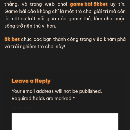
thắng, và trang web chơi
game bài 8kbet
uy tín.
Game bài cào không chỉ là một trò chơi giải trí mà còn
là một sự kết nối giữa các game thủ, làm cho cuộc
sống trở nên thú vị hơn.
8k bet
chúc các bạn thành công trong việc khám phá
và trải nghiệm trò chơi này!
Leave a Reply
Your email address will not be published.
Required fields are marked
*
Comment
*