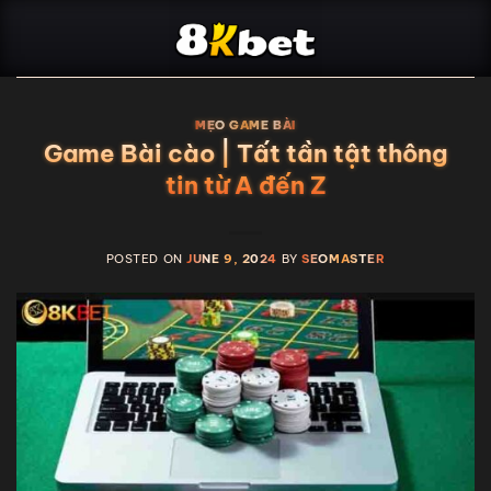
Skip
to
content
MẸO GAME BÀI
Game Bài cào | Tất tần tật thông
tin từ A đến Z
POSTED ON
JUNE 9, 2024
BY
SEOMASTER