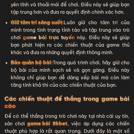
yên tĩnh và thoải mái để chơi. Điều này sẽ giúp bạn
tập trung hơn và đưa ra quyết định chính xác hơn.
Giữ tâm trí sáng suốt:
Luôn giữ cho tâm trí của
mình trong tình trạng tỉnh táo và tập trung vào trò
chơi
game bài trực tuyến
này. Điều này sẽ giúp
bạn phát hiện ra các chiến thuật của game thủ
khác và đưa ra những quyết định thông minh.
Bảo quản bộ bài:
Trong quá trình chơi, hãy giữ cho
bộ bài của mình sạch sẽ và gọn gàng. Điều này
không chỉ giúp bạn dễ dàng xếp bài mà còn làm
tăng tính khả thi của các chiến thuật của bạn.
Các chiến thuật để thắng trong game bài
cào
Để có thể thắng trong trò chơi này tại nhà cái uy tín,
sân chơi
game bài
8kbet
, việc áp dụng các chiến
thuật phù hợp là rất quan trọng. Dưới đây là một số