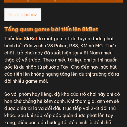
Mục lục
[
show
]
Tổng quan game bài tiến lên 8kBet
Tiến lên 8kBet
là một game trực tuyến được phát
hành bởi đơn vị như V8 Poker, R88, KM và MG. Thực
chất, trò chơi này đã xuất hiện tại Việt Nam nhiều
thập kỷ về trước. Theo nhiều tài liệu ghi lại thì nguồn
gốc là du nhập từ phương Tây. Cho đến nay, sức hút
của tiến lên không ngừng tăng lên dù thị trường đã ra
đời nhiều game mới.
So với phỏm hay liêng, độ khó của trò chơi này chỉ có
hơn chứ chẳng hề kém cạnh. Khi tham gia, anh em sẽ
được chia 13 lá và đối đầu trực tiếp với 2-3 đối thủ
khác. Sau khi sắp xếp các quân được phát lên tay
xong, điều bạn cần hướng tới đó chính là đánh hết