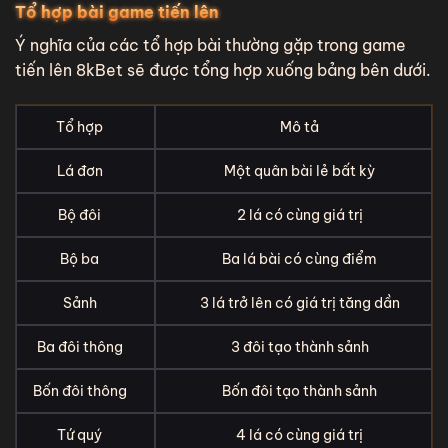
Tổ hợp bài game tiến lên
Ý nghĩa của các tổ hợp bài thường gặp trong game
tiến lên 8kBet sẽ được tổng hợp xuống bảng bên dưới.
Tổ hợp
Mô tả
Lá đơn
Một quân bài lẻ bất kỳ
Bộ đôi
2 lá có cùng giá trị
Bộ ba
Ba lá bài có cùng điểm
Sảnh
3 lá trở lên có giá trị tăng dần
Ba đôi thông
3 đôi tạo thành sảnh
Bốn đôi thông
Bốn đôi tạo thành sảnh
Tứ quý
4 lá có cùng giá trị