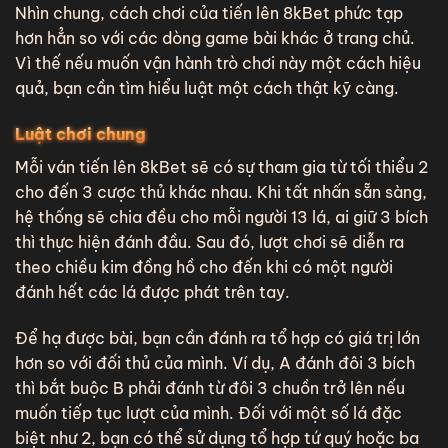
Nhìn chung, cách chơi của tiến lên 8kBet phức tạp
hơn hẳn so với các dòng game bài khác ở trang chủ.
Vì thế nếu muốn vận hành trò chơi này một cách hiệu
quả, bạn cần tìm hiểu luật một cách thật kỹ càng.
Luật chơi chung
Mỗi ván tiến lên 8kBet sẽ có sự tham gia từ tối thiểu 2
cho đến 3 cược thủ khác nhau. Khi tất nhấn sẵn sàng,
hệ thống sẽ chia đều cho mỗi người 13 lá, ai giữ 3 bích
thì thực hiện đánh đầu. Sau đó, lượt chơi sẽ diễn ra
theo chiều kim đồng hồ cho đến khi có một người
đánh hết các lá được phát trên tay.
Để hạ được bài, bạn cần đánh ra tổ hợp có giá trị lớn
hơn so với đối thủ của mình. Ví dụ, A đánh đôi 3 bích
thì bắt buộc B phải đánh từ đôi 3 chuồn trở lên nếu
muốn tiếp tục lượt của mình. Đối với một số lá đặc
biệt như 2, bạn có thể sử dụng tổ hợp tứ quý hoặc ba