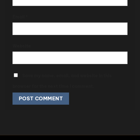
Email
*
Website
Save my name, email, and website in this
browser for the next time I comment.