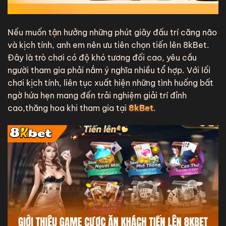
Nếu muốn tận hưởng những phút giây đấu trí căng não
và kịch tính, anh em nên ưu tiên chọn tiến lên 8kBet.
Đây là trò chơi có độ khó tương đối cao, yêu cầu
người tham gia phải nắm ý nghĩa nhiều tổ hợp. Với lối
chơi kịch tính, liên tục xuất hiện những tình huống bất
ngờ hứa hẹn mang đến trải nghiệm giải trí đỉnh
cao,thăng hoa khi tham gia tại
8kBet
.