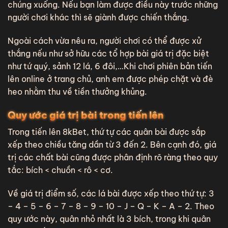
chúng xuống. Nếu bạn làm được điều này trước những
người chơi khác thì sẽ giành được chiến thắng.
Ngoài cách vừa nêu ra, người chơi có thể được xử
thắng nếu như sở hữu các tổ hợp bài giá trị đặc biệt
như tứ quý, sảnh 12 lá, 6 đôi,…Khi chơi phiên bản tiến
lên online ở trang chủ, anh em được phép chặt và đè
heo nhằm thu về tiền thưởng khủng.
Quy ước giá trị bài trong tiến lên
Trong tiến lên 8kBet, thứ tự các quân bài được sắp
xếp theo chiều tăng dần từ 3 đến 2. Bên cạnh đó, giá
trị các chất bài cũng được phân định rõ ràng theo quy
tắc: bích < chuồn < rô < cơ.
Về giá trị điểm số, các lá bài được xếp theo thứ tự: 3
– 4 – 5 – 6 – 7 – 8 – 9 – 10 – J – Q – K – A – 2. Theo
quy ước này, quân nhỏ nhất là 3 bích, trong khi quân