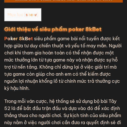
Mục lục
[
show
]
Giới thiệu về siêu phẩm poker 8kBet
Poker 8kBet
siêu phẩm game bài nổi tuyến được kết
hợp giữa tư duy chiến thuật và yếu tố may mắn. Người
chơi khi tham gia hoàn toàn có thể nhận được một
mức thưởng lớn từ tựa game này và nhận được sự hỗ
trợ từ nền tảng. Không chỉ dừng lại ở việc giải trí mà
tựa game còn giúp cho anh em có thể kiếm được
nguồn lợi nhuận khổng lồ từ chính mức trả thưởng cực
kỳ hậu hĩnh.
Trong mỗi ván cược, hệ thống sẽ sử dụng bộ bài Tây
52 lá để bắt đầu trận đấu và dựa vào đó để xác định
thắng thua cho người chơi. Sự kịch tính của siêu phẩm
này nằm ở việc người chơi cần đưa ra quyết định sẽ đi