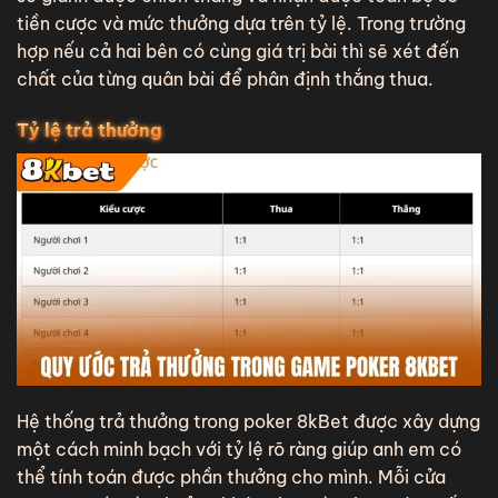
tiền cược và mức thưởng dựa trên tỷ lệ. Trong trường
hợp nếu cả hai bên có cùng giá trị bài thì sẽ xét đến
chất của từng quân bài để phân định thắng thua.
Tỷ lệ trả thưởng
Hệ thống trả thưởng trong poker 8kBet được xây dựng
một cách minh bạch với tỷ lệ rõ ràng giúp anh em có
thể tính toán được phần thưởng cho mình. Mỗi cửa