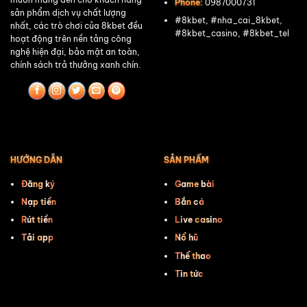
Phone:
0987000731
sản phẩm dịch vụ chất lượng
#8kbet, #nha_cai_8kbet,
nhất, các trò chơi của 8kbet đều
#8kbet_casino, #8kbet_tel
hoạt động trên nền tảng công
nghệ hiện đại, bảo mật an toàn,
chính sách trả thưởng xanh chín.
HƯỚNG DẪN
SẢN PHẨM
Đăng ký
Game bài
Nạp tiền
Bắn cá
Rút tiền
Live casino
Tải app
Nổ hũ
Thể thao
Tin tức