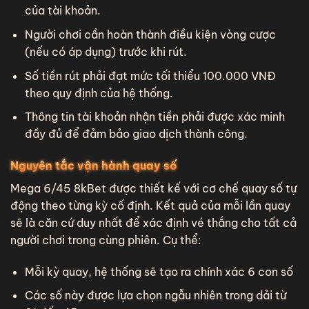
của tài khoản.
Người chơi cần hoàn thành điều kiện vòng cược
(nếu có áp dụng) trước khi rút.
Số tiền rút phải đạt mức tối thiểu 100.000 VNĐ
theo quy định của hệ thống.
Thông tin tài khoản nhận tiền phải được xác minh
đầy đủ để đảm bảo giao dịch thành công.
Nguyên tắc vận hành quay số
Mega 6/45 8kBet được thiết kế với cơ chế quay số tự
động theo từng kỳ cố định. Kết quả của mỗi lần quay
sẽ là căn cứ duy nhất để xác định vé thắng cho tất cả
người chơi trong cùng phiên. Cụ thể:
Mỗi kỳ quay, hệ thống sẽ tạo ra chính xác 6 con số
Các số này được lựa chọn ngẫu nhiên trong dải từ