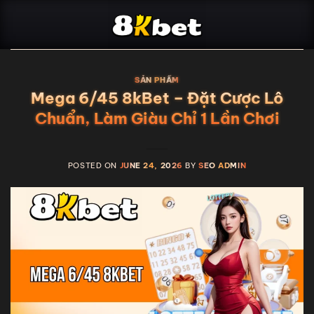
Skip
to
content
SẢN PHẨM
Mega 6/45 8kBet – Đặt Cược Lô
Chuẩn, Làm Giàu Chỉ 1 Lần Chơi
POSTED ON
JUNE 24, 2026
BY
SEO ADMIN