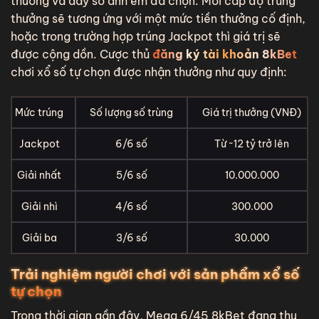
thưởng và dãy số anh em đã chọn. Mỗi cấp độ trúng
thưởng sẽ tương ứng với một mức tiền thưởng cố định,
hoặc trong trường hợp trúng Jackpot thì giá trị sẽ
được cộng dồn. Cược thủ
đăng ký tài khoản 8kBet
chơi xổ số tự chọn được nhận thưởng như quy định:
Mức trúng
Số lượng số trùng
Giá trị thưởng (VNĐ)
Jackpot
6/6 số
Từ ~12 tỷ trở lên
Giải nhất
5/6 số
10.000.000
Giải nhì
4/6 số
300.000
Giải ba
3/6 số
30.000
Trải nghiệm người chơi với sản phẩm xổ số
tự chọn
Trong thời gian gần đây, Mega 6/45 8kBet đang thu