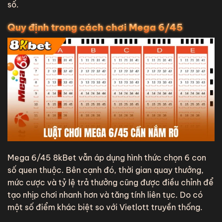
số.
Quy định trong cách chơi Mega 6/45
Mega 6/45 8kBet vẫn áp dụng hình thức chọn 6 con
số quen thuộc. Bên cạnh đó, thời gian quay thưởng,
mức cược và tỷ lệ trả thưởng cũng được điều chỉnh để
tạo nhịp chơi nhanh hơn và tăng tính liên tục. Do có
một số điểm khác biệt so với Vietlott truyền thống.