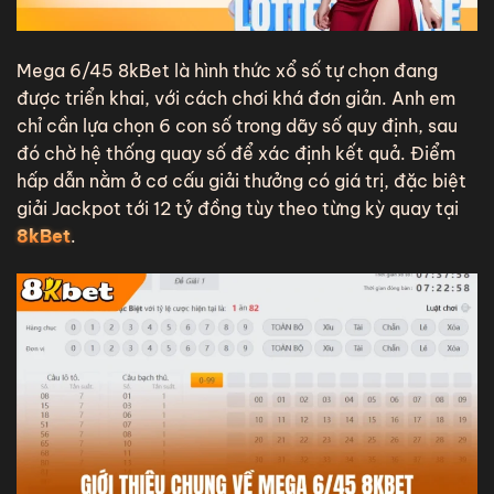
Mega 6/45 8kBet là hình thức xổ số tự chọn đang
được triển khai, với cách chơi khá đơn giản. Anh em
chỉ cần lựa chọn 6 con số trong dãy số quy định, sau
đó chờ hệ thống quay số để xác định kết quả. Điểm
hấp dẫn nằm ở cơ cấu giải thưởng có giá trị, đặc biệt
giải Jackpot tới 12 tỷ đồng tùy theo từng kỳ quay tại
8kBet
.