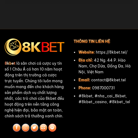
THÔNG TIN LIÊN HỆ
Website:
https://8kbet.tel/
Địa chỉ:
42 Ng. 44 P. Hào
8kbet
là sân chơi cá cược uy tín
Nam, Chợ Dừa, Đống Đa, Hà
số 1 Châu Á có hơn 10 năm hoạt
Nội, Việt Nam
động trên thị trường cá cược
Email:
contact@8kbet.tel
trực tuyến. Chúng tôi luôn mong
muốn mang đến cho khách hàng
Phone:
0987000731
sản phẩm dịch vụ chất lượng
#8kbet, #nha_cai_8kbet,
nhất, các trò chơi của 8kbet đều
#8kbet_casino, #8kbet_tel
hoạt động trên nền tảng công
nghệ hiện đại, bảo mật an toàn,
chính sách trả thưởng xanh chín.