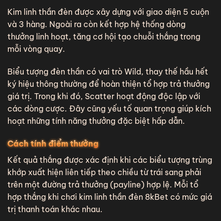
Kim linh thần đèn được xây dựng với giao diện 5 cuộn
và 3 hàng. Ngoài ra còn kết hợp hệ thống dòng
thưởng linh hoạt, tăng cơ hội tạo chuỗi thắng trong
mỗi vòng quay.
Biểu tượng đèn thần có vai trò Wild, thay thế hầu hết
ký hiệu thông thường để hoàn thiện tổ hợp trả thưởng
giá trị. Trong khi đó, Scatter hoạt động độc lập với
các dòng cược. Đây cũng yếu tố quan trọng giúp kích
hoạt những tính năng thưởng đặc biệt hấp dẫn.
Cách tính điểm thưởng
Kết quả thắng được xác định khi các biểu tượng trùng
khớp xuất hiện liên tiếp theo chiều từ trái sang phải
trên một đường trả thưởng (payline) hợp lệ. Mỗi tổ
hợp thắng khi chơi kim linh thần đèn 8kBet có mức giá
trị thanh toán khác nhau.