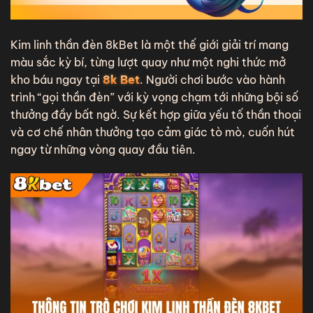
Kim linh thần đèn 8kBet là một thế giới giải trí mang
màu sắc kỳ bí, từng lượt quay như một nghi thức mở
kho báu ngay tại
8k Bet
. Người chơi bước vào hành
trình “gọi thần đèn” với kỳ vọng chạm tới những bội số
thưởng đầy bất ngờ. Sự kết hợp giữa yếu tố thần thoại
và cơ chế nhân thưởng tạo cảm giác tò mò, cuốn hút
ngay từ những vòng quay đầu tiên.