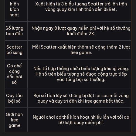
kiện
Xuất hiện từ 3 biểu tượng Scatter trở lên trên
kích
vòng quay kim linh thần đèn 8kBet.
hoạt
Số lượng
Nhận ngay 8 lượt quay miễn phí với hệ số thưởng
ban đầu
khởi điểm 2X.
Scatter
Mỗi Scatter xuất hiện thêm sẽ cộng thêm 2 lượt
bổ sung
free game.
Cơ chế
Nếu tổ hợp thắng chứa biểu tượng khung vàng.
cộng
Hệ số trên biểu tượng sẽ được cộng trực tiếp
dồn bội
vào tổng bội số thưởng.
số
Quy tắc
Bội số tích lũy sẽ không bị đặt lại sau mỗi vòng
bội số
quay và duy trì đến khi free game kết thúc.
Giới hạn
Người chơi có thể kích hoạt nhiều lần với tối đa
free
50 lượt quay miễn phí.
game