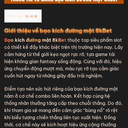
Mục lục
[
show
]
Giới thiệu về bạo kích đường mật 8kBet
Bạo kích đường mật 8kBet
thuộc top siêu phẩm slot
có thiết kế đầy khác biệt trên thị trường hiện nay. Lấy
cảm hứng từ thế giới kẹo ngọt rực rỡ, tựa game tái
hiện không gian fantasy sống động. Cùng với đó, hiệu
ứng chuyển động mượt mà, màu rực rỡ tạo cảm giác
cuốn hút ngay từ những giây đầu trải nghiệm.
Điểm tạo nên sức hút riêng của bạo kích đường mật
nằm ở cơ chế combo liên hoàn. Kết hợp cùng hệ
thống nhân thưởng tăng cấp theo chuỗi thắng. Do đó,
khi tham gia sẽ mang đến cảm giác “bùng nổ” rõ rệt
khi biểu tượng chiến thắng liên tục xuất hiện. Đồng
thời, cơ chế này sẽ kích hoạt hiệu ứng cộng thưởng