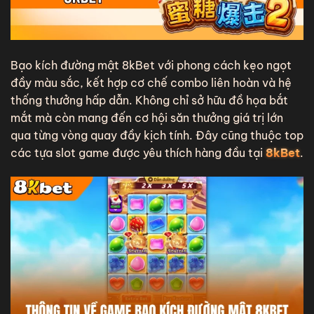
Bạo kích đường mật 8kBet với phong cách kẹo ngọt
đầy màu sắc, kết hợp cơ chế combo liên hoàn và hệ
thống thưởng hấp dẫn. Không chỉ sở hữu đồ họa bắt
mắt mà còn mang đến cơ hội săn thưởng giá trị lớn
qua từng vòng quay đầy kịch tính. Đây cũng thuộc top
các tựa slot game được yêu thích hàng đầu tại
8kBet
.