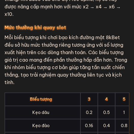
được nâng cấp mạnh hơn với mức x2 → x4 → x6 →
x10.
Mức thưởng khi quay slot
Mỗi biểu tượng khi chơi bạo kích đường mật 8kBet
đều sở hữu mức thưởng riêng tương ứng với số lượng
xuất hiện trên các dòng thanh toán. Các biểu tượng
giá trị cao mang đến phần thưởng hấp dẫn hơn. Trong
khi nhóm biểu tượng cơ bản giúp tăng tần suất chiến
thắng, tạo trải nghiệm quay thưởng liên tục và kịch
tính.
Biểu tượng
3
4
5
Kẹo dâu
0.2
0.5
1
Kẹo đào
0.16
0.4
0.8