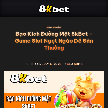
Skip
to
content
SẢN PHẨM
Bạo Kích Đường Mật 8kBet –
Game Slot Ngọt Ngào Dễ Săn
Thưởng
POSTED ON
JULY 6, 2026
BY
SEO ADMIN