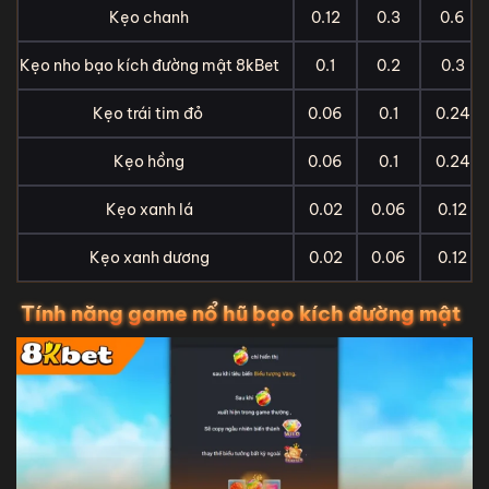
Kẹo chanh
0.12
0.3
0.6
Kẹo nho bạo kích đường mật 8kBet
0.1
0.2
0.3
Kẹo trái tim đỏ
0.06
0.1
0.24
Kẹo hồng
0.06
0.1
0.24
Kẹo xanh lá
0.02
0.06
0.12
Kẹo xanh dương
0.02
0.06
0.12
Tính năng game nổ hũ bạo kích đường mật