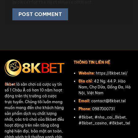
browser for the next time I comment.
THÔNG TIN LIÊN HỆ
Website:
https://8kbet.tel/
Địa chỉ:
42 Ng. 44 P. Hào
8kbet
là sân chơi cá cược uy tín
Nam, Chợ Dừa, Đống Đa, Hà
số 1 Châu Á có hơn 10 năm hoạt
Nội, Việt Nam
động trên thị trường cá cược
Email:
contact@8kbet.tel
trực tuyến. Chúng tôi luôn mong
muốn mang đến cho khách hàng
Phone:
0987000731
sản phẩm dịch vụ chất lượng
#8kbet, #nha_cai_8kbet,
nhất, các trò chơi của 8kbet đều
#8kbet_casino, #8kbet_tel
hoạt động trên nền tảng công
nghệ hiện đại, bảo mật an toàn,
chính sách trả thưởng xanh chín.