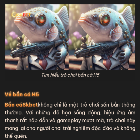
Tìm hiểu trò chơi bắn cá H5
Về bắn cá H5
Bắn cá
8kbet
không chỉ là một trò chơi săn bắn thông
thường. Với những đồ họa sống động, hiệu ứng âm
thanh rất hấp dẫn và gameplay mượt mà, trò chơi này
mang lại cho người chơi trải nghiệm độc đáo và không
thể quên.