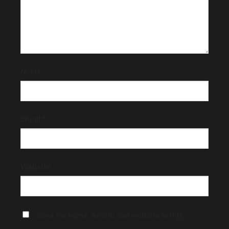
Name
*
Email
*
Website
Save my name, email, and website in this