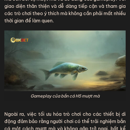
giao diện thân thiện và dễ dàng tiếp cận và tham gia
các trò chơi theo ý thích mà không cần phải mất nhiều
thời gian để làm quen.
Gameplay của bắn cá H5 mượt mà
Ngoài ra, việc tối ưu hóa trò chơi cho các thiết bị di
động đảm bảo rằng người chơi có thể trải nghiệm bắn
cá một cách mượt mà và không gặp trở ngại, bất kể