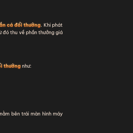
ắn cá đổi thưởng
. Khi phát
từ đó thu về phần thưởng giá
i thưởng
như:
nằm bên trái màn hình máy