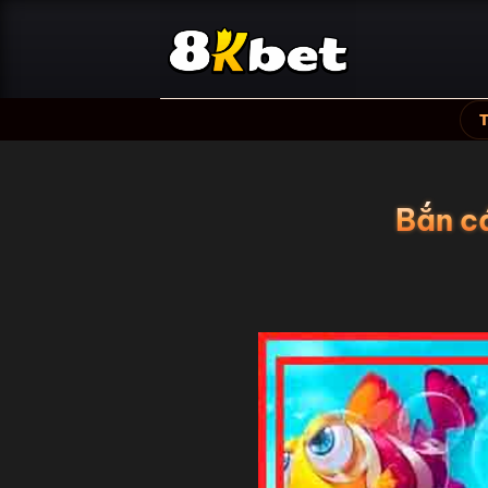
Skip
to
content
Bắn cá