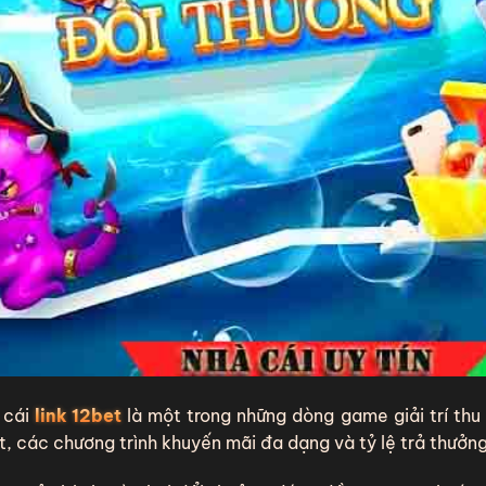
 cái
link 12bet
là một trong những dòng game giải trí thu 
, các chương trình khuyến mãi đa dạng và tỷ lệ trả thưởn