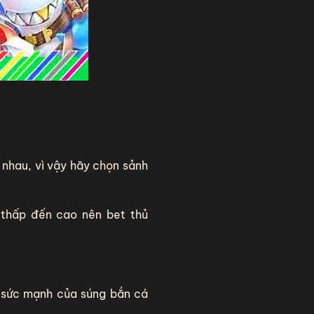
nhau, vì vậy hãy chọn sảnh
 thấp đến cao nên bet thủ
h sức mạnh của súng bắn cá