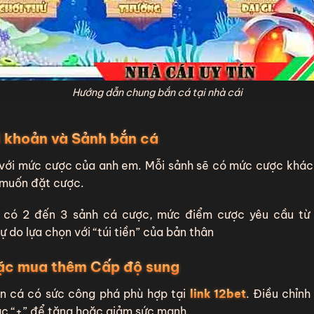
Hướng dẫn chung bắn cá tại nhà cái
i khoản và Sảnh bắn cá
với mức cược của anh em. Mỗi sảnh sẽ có mức cược khác 
 muốn đặt cược.
g có 2 đến 3 sảnh cá cược, mức điểm cược yêu cầu từ
ự do lựa chọn với “túi tiền” của bản thân
oặc mua thêm Cấp độ sung
ắn cá có sức công phá phù hợp tại
link 12bet
. Điều chỉn
ặc “+” để tăng hoặc giảm sức mạnh.