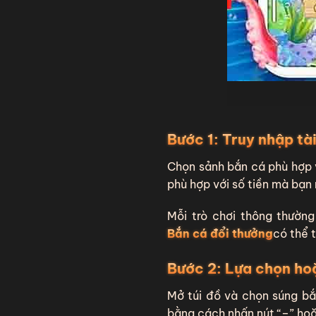
Bước 1: Truy nhập tà
Chọn sảnh bắn cá phù hợp 
phù hợp với số tiền mà bạn
Mỗi trò chơi thông thườn
Bắn cá đổi thưởng
có thể t
Bước 2: Lựa chọn h
Mở túi đồ và chọn súng b
bằng cách nhấn nút “–” ho