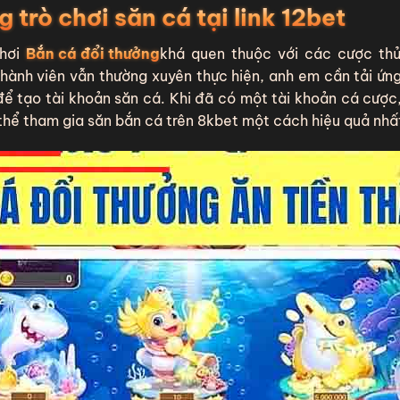
trò chơi săn cá tại link 12bet
chơi
Bắn cá đổi thưởng
khá quen thuộc với các cược thủ
hành viên vẫn thường xuyên thực hiện, anh em cần tải ứ
để tạo tài khoản săn cá. Khi đã có một tài khoản cá cược
hể tham gia săn bắn cá trên 8kbet một cách hiệu quả nhấ