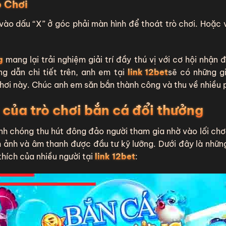
ò Chơi
 vào dấu “X” ở góc phải màn hình để thoát trò chơi. Hoặc 
g
mang lại trải nghiệm giải trí đầy thú vị với cơ hội nhận
ng dẫn chi tiết trên, anh em tại
link 12bet
sẽ có những gi
 chơi này. Chúc anh em săn bắn thành công và thu về nhiều
của trò chơi bắn cá đổi thưởng
h chóng thu hút đông đảo người tham gia nhờ vào lối chơi
h ảnh và âm thanh được đầu tư kỹ lưỡng. Dưới đây là những 
thích của nhiều người tại
link 12bet
: