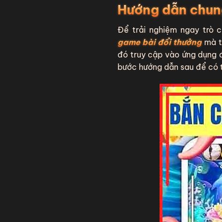
Hướng dẫn chung 
Để trải nghiệm ngay trò 
game bài đổi thưởng
mà t
đó truy cập vào ứng dụng 
bước hướng dẫn sau để có t