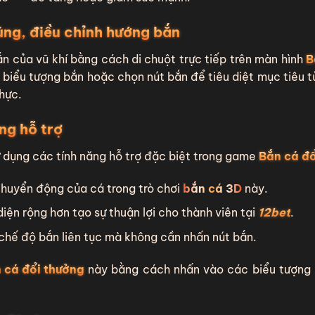
úng, điều chỉnh hướng bắn
n của vũ khí bằng cách di chuột trực tiếp trên màn hình
B
c biểu tượng bắn hoặc chọn nút bắn để tiêu diệt mục tiêu 
thực.
ng hỗ trợ
ử dụng các tính năng hỗ trợ đặc biệt trong game
Bắn cá đổ
huyển động của cá trong trò chơi
bắn cá 3D
này.
diện rộng hơn tạo sự thuận lợi cho thành viên tại
12bet
.
 chế độ bắn liên tục mà không cần nhấn nút bắn.
 cá đổi thưởng
này bằng cách nhấn vào các biểu tượng 