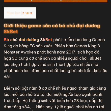
Mục lục
[
show
]
Giới thiệu game săn cá bá chủ đại dương
8kBet
Bá chủ đại dương 8kBet
phát triển dựa dòng Ocean
King do hãng FC sản xuất. Phiên bản Ocean King 3
Monster Awaken phát hành năm 2017, tích hợp đồ
họa 3D cùng cơ chế săn cá nhiều người chơi. 8kBet
lựa chọn tích hợp vì hệ sinh thái hợp tác nhiều nhà
phát hành lớn, đảm bảo chất lượng trò chơi ổn định lâu
dài .
Điểm nổi bật nằm ở cơ chế nhiều người tham gia cùng
lúc, mỗi bàn hỗ trợ tối đa mười người tạo cạnh tranh
trực tiếp. Hệ thống sinh vật biển hơn 28 loại, cấp độ
đạn tăng x34,…. Hiện nay, tỷ lệ người chơi bắn cá tại