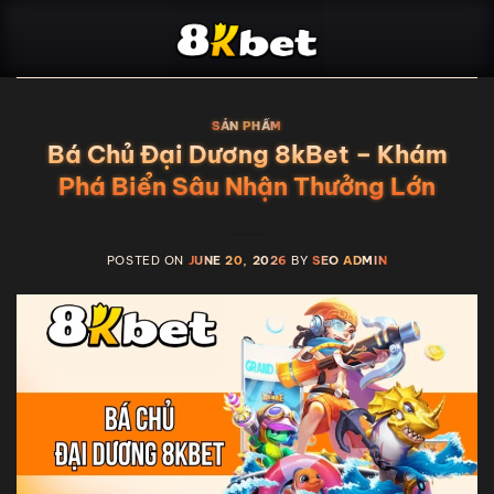
Skip
to
content
SẢN PHẨM
Bá Chủ Đại Dương 8kBet – Khám
Phá Biển Sâu Nhận Thưởng Lớn
POSTED ON
JUNE 20, 2026
BY
SEO ADMIN