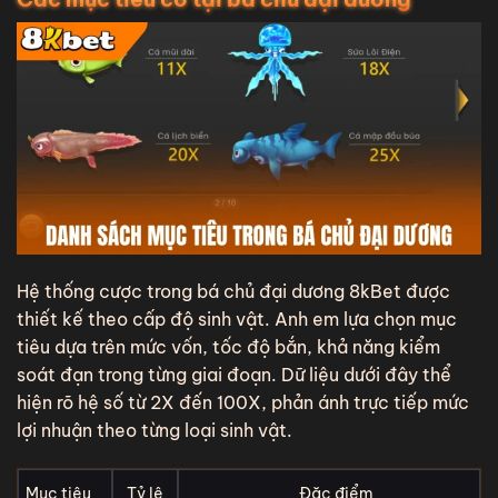
Hệ thống cược trong bá chủ đại dương 8kBet được
thiết kế theo cấp độ sinh vật. Anh em lựa chọn mục
tiêu dựa trên mức vốn, tốc độ bắn, khả năng kiểm
soát đạn trong từng giai đoạn. Dữ liệu dưới đây thể
hiện rõ hệ số từ 2X đến 100X, phản ánh trực tiếp mức
lợi nhuận theo từng loại sinh vật.
Mục tiêu
Tỷ lệ
Đặc điểm