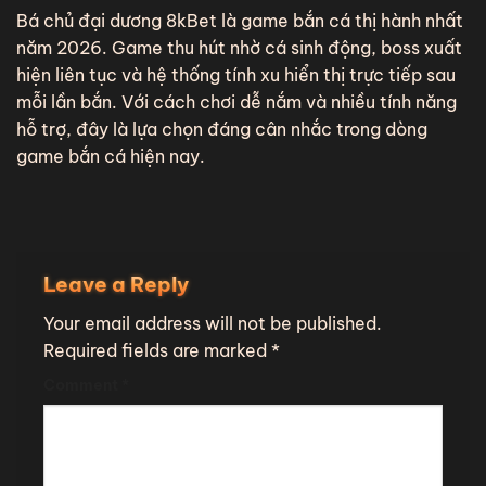
Bá chủ đại dương 8kBet là game bắn cá thị hành nhất
năm 2026. Game thu hút nhờ cá sinh động, boss xuất
hiện liên tục và hệ thống tính xu hiển thị trực tiếp sau
mỗi lần bắn. Với cách chơi dễ nắm và nhiều tính năng
hỗ trợ, đây là lựa chọn đáng cân nhắc trong dòng
game bắn cá hiện nay.
Leave a Reply
Your email address will not be published.
Required fields are marked
*
Comment
*