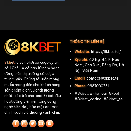
THÔNG TIN LIÊN HỆ
Website:
https://8kbet.tel/
Địa chỉ:
42 Ng. 44 P. Hào
8kbet
là sân chơi cá cược uy tín
Nam, Chợ Dừa, Đống Đa, Hà
số 1 Châu Á có hơn 10 năm hoạt
Nội, Việt Nam
động trên thị trường cá cược
Email:
contact@8kbet.tel
trực tuyến. Chúng tôi luôn mong
muốn mang đến cho khách hàng
Phone:
0987000731
sản phẩm dịch vụ chất lượng
#8kbet, #nha_cai_8kbet,
nhất, các trò chơi của 8kbet đều
#8kbet_casino, #8kbet_tel
hoạt động trên nền tảng công
nghệ hiện đại, bảo mật an toàn,
chính sách trả thưởng xanh chín.