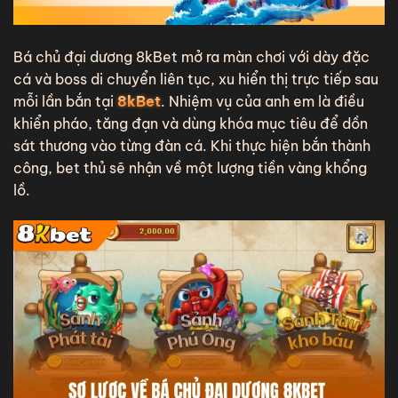
Bá chủ đại dương 8kBet mở ra màn chơi với dày đặc
cá và boss di chuyển liên tục, xu hiển thị trực tiếp sau
mỗi lần bắn tại
8kBet
. Nhiệm vụ của anh em là điều
khiển pháo, tăng đạn và dùng khóa mục tiêu để dồn
sát thương vào từng đàn cá. Khi thực hiện bắn thành
công, bet thủ sẽ nhận về một lượng tiền vàng khổng
lồ.