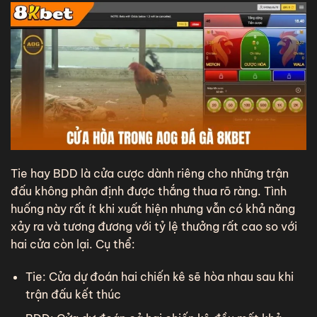
Tie hay BDD là cửa cược dành riêng cho những trận
đấu không phân định được thắng thua rõ ràng. Tình
huống này rất ít khi xuất hiện nhưng vẫn có khả năng
xảy ra và tương đương với tỷ lệ thưởng rất cao so với
hai cửa còn lại. Cụ thể:
Tie: Cửa dự đoán hai chiến kê sẽ hòa nhau sau khi
trận đấu kết thúc