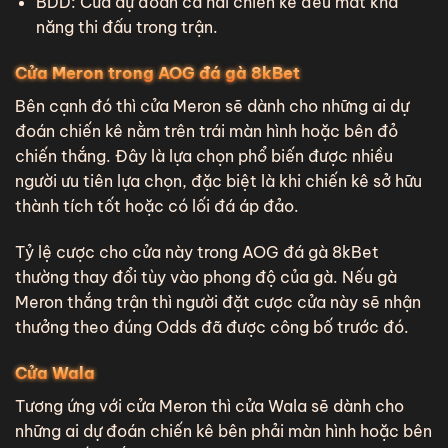
BDD: Cửa dự đoán cả hai chiến kê đều mất khả
năng thi đấu trong trận.
Cửa Meron trong AOG đá gà 8kBet
Bên cạnh đó thì cửa Meron sẽ dành cho những ai dự
đoán chiến kê nằm trên trái màn hình hoặc bên đỏ
chiến thắng. Đây là lựa chọn phổ biến được nhiều
người ưu tiên lựa chọn, đặc biệt là khi chiến kê sở hữu
thành tích tốt hoặc có lối đá áp đảo.
Tỷ lệ cược cho cửa này trong AOG đá gà 8kBet
thường thay đổi tùy vào phong độ của gà. Nếu gà
Meron thắng trận thì người đặt cược cửa này sẽ nhận
thưởng theo đúng Odds đã được công bố trước đó.
Cửa Wala
Tương ứng với cửa Meron thì cửa Wala sẽ dành cho
những ai dự đoán chiến kê bên phải màn hình hoặc bên