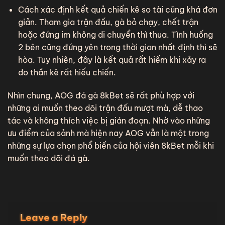
Cách xác định kết quả chiến kê so tài cũng khá đơn
giản. Tham gia trận đấu, gà bỏ chạy, chết trận
hoặc đứng im không di chuyển thì thua. Tình huống
2 bên cũng đứng yên trong thời gian nhất định thì sẽ
hòa. Tuy nhiên, đây là kết quả rất hiếm khi xảy ra
do thần kê rất hiếu chiến.
Nhìn chung, AOG đá gà 8kBet sẽ rất phù hợp với
những ai muốn theo dõi trận đấu mượt mà, dễ thao
tác và không thích việc bị gián đoạn. Nhờ vào những
ưu điểm của sảnh mà hiện nay AOG vẫn là một trong
những sự lựa chọn phổ biến của hội viên 8kBet mỗi khi
muốn theo dõi đá gà.
Leave a Reply