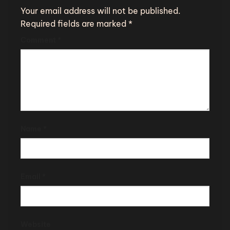
Your email address will not be published.
Required fields are marked
*
Comment
*
Name
*
Email
*
Website