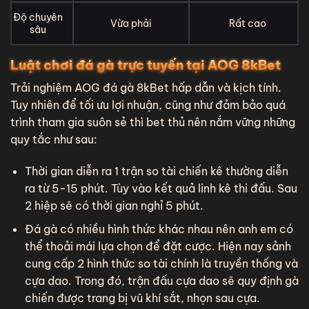
Độ chuyên
Vừa phải
Rất cao
sâu
Luật chơi đá gà trực tuyến tại AOG 8kBet
Trải nghiệm AOG đá gà 8kBet hấp dẫn và kịch tính.
Tuy nhiên để tối ưu lợi nhuận, cũng như đảm bảo quá
trình tham gia suôn sẻ thì bet thủ nên nắm vững những
quy tắc như sau:
Thời gian diễn ra 1 trận so tài chiến kê thường diễn
ra từ 5-15 phút. Tùy vào kết quả linh kê thi đấu. Sau
2 hiệp sẽ có thời gian nghỉ 5 phút.
Đá gà có nhiều hình thức khác nhau nên anh em có
thể thoải mái lựa chọn để đặt cược. Hiện nay sảnh
cung cấp 2 hình thức so tài chính là truyền thống và
cựa dao. Trong đó, trận đấu cựa dao sẽ quy định gà
chiến được trang bị vũ khí sắt, nhọn sau cựa.